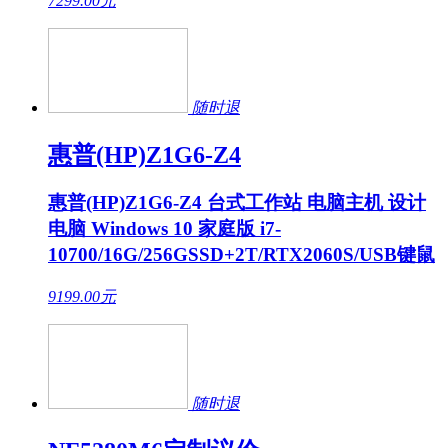
7299.00
元
随时退
惠普(HP)Z1G6-Z4
惠普(HP)Z1G6-Z4 台式工作站 电脑主机 设计
电脑 Windows 10 家庭版 i7-
10700/16G/256GSSD+2T/RTX2060S/USB键鼠
9199.00
元
随时退