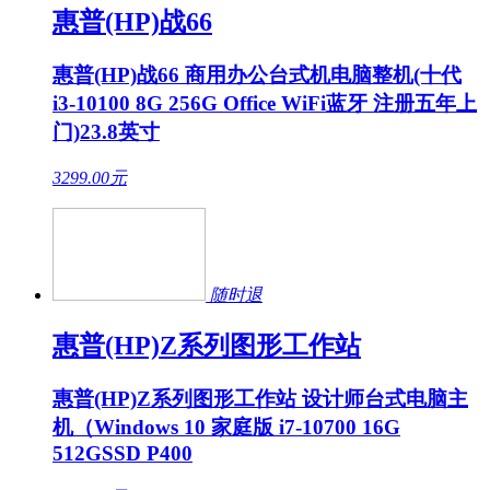
惠普(HP)战66
惠普(HP)战66 商用办公台式机电脑整机(十代
i3-10100 8G 256G Office WiFi蓝牙 注册五年上
门)23.8英寸
3299.00
元
随时退
惠普(HP)Z系列图形工作站
惠普(HP)Z系列图形工作站 设计师台式电脑主
机（Windows 10 家庭版 i7-10700 16G
512GSSD P400