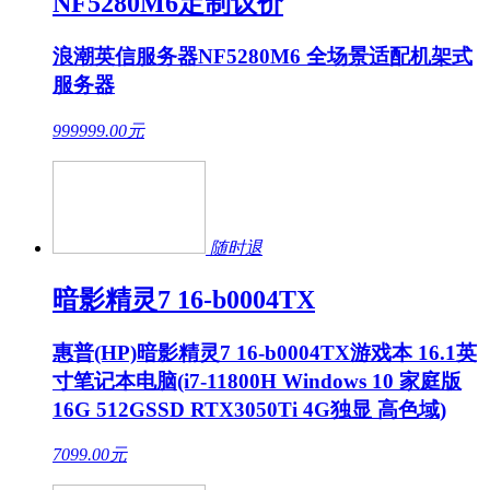
NF5280M6定制议价
浪潮英信服务器NF5280M6 全场景适配机架式
服务器
999999.00
元
随时退
暗影精灵7 16-b0004TX
惠普(HP)暗影精灵7 16-b0004TX游戏本 16.1英
寸笔记本电脑(i7-11800H Windows 10 家庭版
16G 512GSSD RTX3050Ti 4G独显 高色域)
7099.00
元