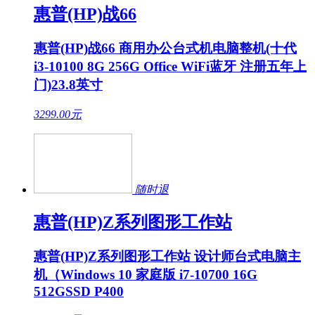
惠普(HP)战66
惠普(HP)战66 商用办公台式机电脑整机(十代
i3-10100 8G 256G Office WiFi蓝牙 注册五年上
门)23.8英寸
3299.00
元
随时退
惠普(HP)Z系列图形工作站
惠普(HP)Z系列图形工作站 设计师台式电脑主
机（Windows 10 家庭版 i7-10700 16G
512GSSD P400