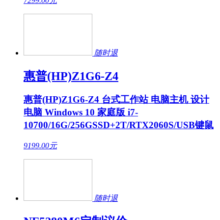
7299.00
元
随时退
惠普(HP)Z1G6-Z4
惠普(HP)Z1G6-Z4 台式工作站 电脑主机 设计
电脑 Windows 10 家庭版 i7-
10700/16G/256GSSD+2T/RTX2060S/USB键鼠
9199.00
元
随时退