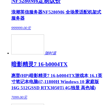
NF5280M6定制议价
浪潮英信服务器NF5280M6 全场景适配机架式
服务器
999999.00
元
随时退
暗影精灵7 16-b0004TX
惠普(HP)暗影精灵7 16-b0004TX游戏本 16.1英
寸笔记本电脑(i7-11800H Windows 10 家庭版
16G 512GSSD RTX3050Ti 4G独显 高色域)
7099.00
元