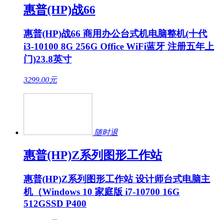
惠普(HP)战66
惠普(HP)战66 商用办公台式机电脑整机(十代
i3-10100 8G 256G Office WiFi蓝牙 注册五年上
门)23.8英寸
3299.00
元
随时退
惠普(HP)Z系列图形工作站
惠普(HP)Z系列图形工作站 设计师台式电脑主
机（Windows 10 家庭版 i7-10700 16G
512GSSD P400