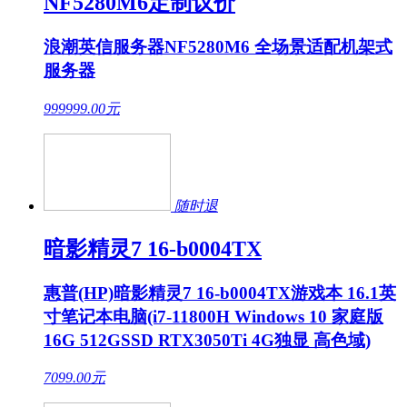
NF5280M6定制议价
浪潮英信服务器NF5280M6 全场景适配机架式
服务器
999999.00
元
随时退
暗影精灵7 16-b0004TX
惠普(HP)暗影精灵7 16-b0004TX游戏本 16.1英
寸笔记本电脑(i7-11800H Windows 10 家庭版
16G 512GSSD RTX3050Ti 4G独显 高色域)
7099.00
元