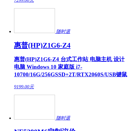
7299.00
元
随时退
惠普(HP)Z1G6-Z4
惠普(HP)Z1G6-Z4 台式工作站 电脑主机 设计
电脑 Windows 10 家庭版 i7-
10700/16G/256GSSD+2T/RTX2060S/USB键鼠
9199.00
元
随时退