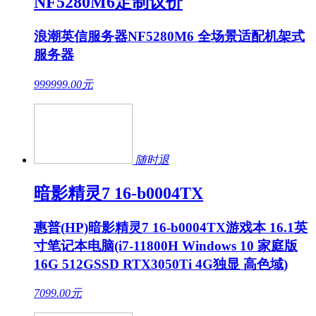
NF5280M6定制议价
浪潮英信服务器NF5280M6 全场景适配机架式
服务器
999999.00
元
随时退
暗影精灵7 16-b0004TX
惠普(HP)暗影精灵7 16-b0004TX游戏本 16.1英
寸笔记本电脑(i7-11800H Windows 10 家庭版
16G 512GSSD RTX3050Ti 4G独显 高色域)
7099.00
元