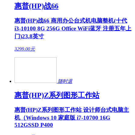
惠普(HP)战66
惠普(HP)战66 商用办公台式机电脑整机(十代
i3-10100 8G 256G Office WiFi蓝牙 注册五年上
门)23.8英寸
3299.00
元
随时退
惠普(HP)Z系列图形工作站
惠普(HP)Z系列图形工作站 设计师台式电脑主
机（Windows 10 家庭版 i7-10700 16G
512GSSD P400