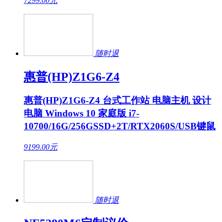
7299.00
元
随时退
惠普(HP)Z1G6-Z4
惠普(HP)Z1G6-Z4 台式工作站 电脑主机 设计
电脑 Windows 10 家庭版 i7-
10700/16G/256GSSD+2T/RTX2060S/USB键鼠
9199.00
元
随时退