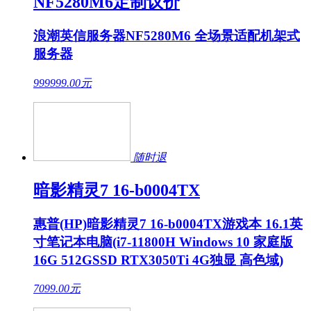
NF5280M6定制议价
浪潮英信服务器NF5280M6 全场景适配机架式
服务器
999999.00
元
随时退
暗影精灵7 16-b0004TX
惠普(HP)暗影精灵7 16-b0004TX游戏本 16.1英
寸笔记本电脑(i7-11800H Windows 10 家庭版
16G 512GSSD RTX3050Ti 4G独显 高色域)
7099.00
元