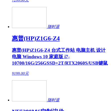
7299.00
元
随时退
惠普(HP)Z1G6-Z4
惠普(HP)Z1G6-Z4 台式工作站 电脑主机 设计
电脑 Windows 10 家庭版 i7-
10700/16G/256GSSD+2T/RTX2060S/USB键鼠
9199.00
元
随时退