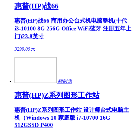
惠普(HP)战66
惠普(HP)战66 商用办公台式机电脑整机(十代
i3-10100 8G 256G Office WiFi蓝牙 注册五年上
门)23.8英寸
3299.00
元
随时退
惠普(HP)Z系列图形工作站
惠普(HP)Z系列图形工作站 设计师台式电脑主
机（Windows 10 家庭版 i7-10700 16G
512GSSD P400